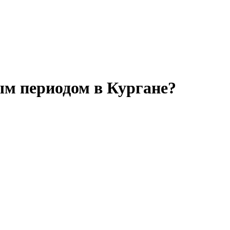
ым периодом в Кургане?