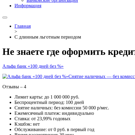
Банковские организации
Информация
Главная
>
С длинным льготным периодом
Не знаете где оформить кред
Альфа банк «100 дней без %»
Снятие наличных — без комис
Отзывы – 4
Лимит карты: до 1 000 000 руб.
Беспроцентный период: 100 дней
Снятие наличных: без комиссии 50 000 р/мес.
Ежемесячный платеж: индивидуально
Ставка: от 23,99% годовых
Кэшбэк: нет
Обслуживание: от 0 руб. в первый год
Время рассмотрения: 30 мин.