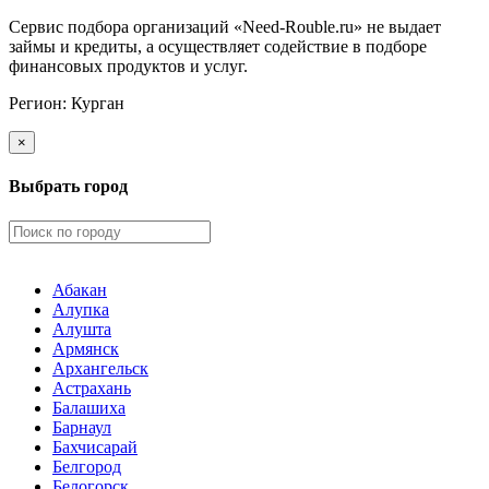
Сервис подбора организаций «Need-Rouble.ru» не выдает
займы и кредиты, а осуществляет содействие в подборе
финансовых продуктов и услуг.
Регион:
Курган
×
Выбрать город
Абакан
Алупка
Алушта
Армянск
Архангельск
Астрахань
Балашиха
Барнаул
Бахчисарай
Белгород
Белогорск