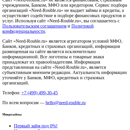
учреждением, Банком, МФО или кредитором. Сервис подбора
организаций «Need-Rouble.ru» не выдает займы и кредиты, а
осуществляет содействие в подборе финансовых продуктов и
услуг. Используя сайт «Need-Rouble.ru», вы соглашаетесь с
Пользовательским соглашением
и
Политикой
конфиденциальности
.
Сайт «Need-Rouble.ru» является агрегатором условий МФО,
Банков, кредитных и страховых организаций, информация
размещенная на сайте является исключительно
информационной. Все логотипы и товарные знаки
принадлежат их правообладателям. Информация
представленная на сайте «Need-Rouble.ru», является
субъективным мнением редакции. Актуальность информации
уточняйте у Банков, МФО, кредитных и страховых
организаций.
Телефон:
+7 (499) 499-30-45
По всем вопросам —
hello@need-rouble.ru
Микрозаймы
Первый займ под 0%!