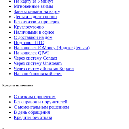
На карту за 5 минут
Мгновенные займы
Займы онлайн на карту
Деньги в долг срочно
Без отказов и проверок
Круглосуточно
Наличными в офисе
С доставкой на дом
Под залог ПТС
На кошелек ЮMoney (Яндекс.Деньги)
На кошелек QIWI
Через систему Contact
Через систему Unistream
Через систему Золотая Корона
На ваш банковский счет
Кредиты наличными
С низким процентом
Без справок и поручителей
С моментальным решением
В день обращения
Кредиты без отказа