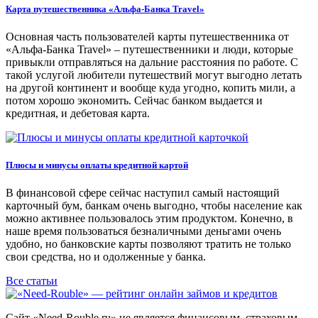
Карта путешественника «Альфа-Банка Travel»
Основная часть пользователей карты путешественника от
«Альфа-Банка Travel» – путешественники и люди, которые
привыкли отправляться на дальние расстояния по работе. С
такой услугой любители путешествий могут выгодно летать
на другой континент и вообще куда угодно, копить мили, а
потом хорошо экономить. Сейчас банком выдается и
кредитная, и дебетовая карта.
Плюсы и минусы оплаты кредитной картой
В финансовой сфере сейчас наступил самый настоящий
карточный бум, банкам очень выгодно, чтобы население как
можно активнее пользовалось этим продуктом. Конечно, в
наше время пользоваться безналичными деньгами очень
удобно, но банковские карты позволяют тратить не только
свои средства, но и одолженные у банка.
Все статьи
Сайт «Need-Rouble.ru» не является финансовым, страховым